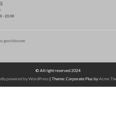
25
:
0 - 23:30
us geschlossen
© All right reserved 2024
dly powered by WordPress
|
Theme: Corporate Plus by
Acme Th