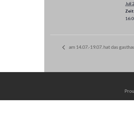
Juli 
Zeit
16:0
am 14.07.-19.07. hat das gastha
Prou