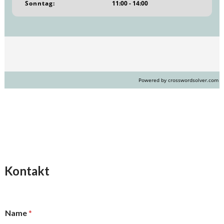
Sonntag:
11:00 - 14:00
Powered by crosswordsolver.com
Kontakt
Name
*